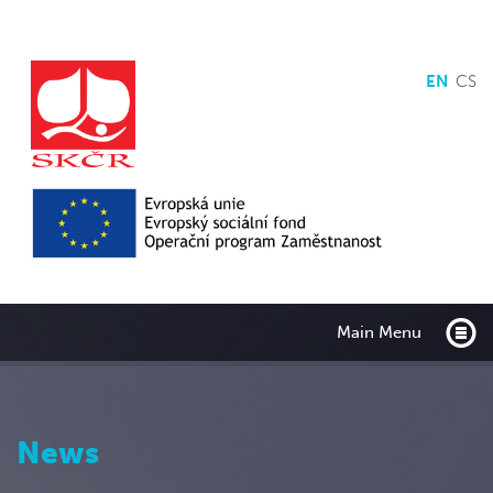
EN
CS
Main Menu
News